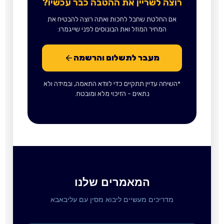
רוצה לשריין את ההטבה כבר עכשיו?
אם החלטת שחבל לחכות ואתה רוצה להבטיח את
המחיר המוזל ואת הבונוסים לפני שייגמרו:
מעבר לתשלום והרשמה
*השיחה עדיין תתקיים כדי לוודא התאמה, ובמידה ולא
נתאים - הזיכוי מלא ומובטח.
המאמרים שלנו
מדריכים מעשיים ליבוא מסין עם עליבאבא