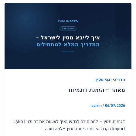
מדריכי יבוא מסין
מאמר – הזמנת דוגמיות
admin
/
06/07/2026
דגימות מסין – למה חובה לבקש ואיך לעשות את זה נכון | Lyko
Import בקרת איכות דגימות מסין –למה חובה