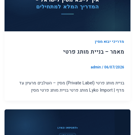
מדריכי יבוא מסין
מאמר – בניית מותג פרטי
admin
/
06/07/2026
בניית מותג פרטי (Private Label) מסין – השלבים מרעיון עד
מדף | Lyko Import מותג פרטי בניית מותג פרטי מסין